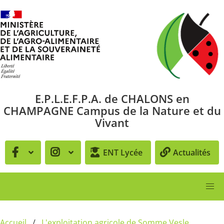
Aller au contenu principal
E.P.L.E.F.P.A. de CHALONS en
CHAMPAGNE Campus de la Nature et du
Vivant
ENT Lycée
Actualités
Accueil
L'exploitation agricole de Somme Vesle