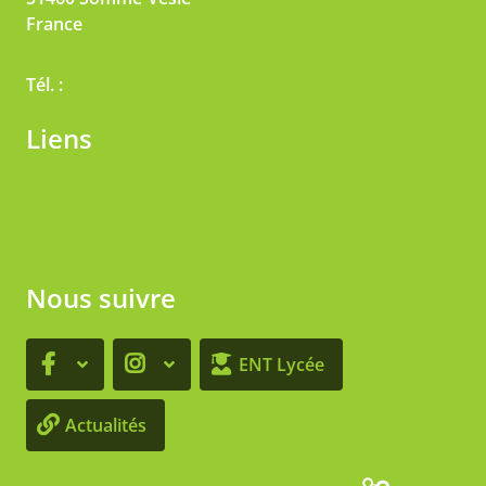
France
Tél. :
03.26.68.66.00
Liens
Actualités
Mentions légales
Rechercher
Nous suivre
ENT Lycée
Actualités