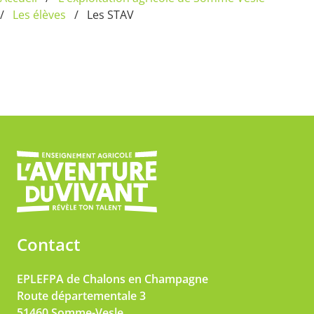
Les élèves
Les STAV
Contact
EPLEFPA de Chalons en Champagne
Route départementale 3
51460
Somme-Vesle